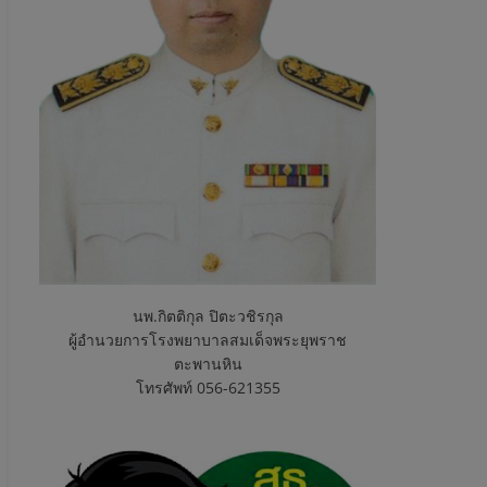
นพ.กิตติกุล ปิตะวชิรกุล
ผู้อำนวยการโรงพยาบาลสมเด็จพระยุพราช
ตะพานหิน
โทรศัพท์ 056-621355