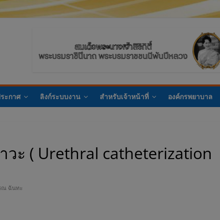
ประกาศ
ลิงก์ระบบงาน
สำหรับเจ้าหน้าที่
องค์กรพยาบาล
ะ ( Urethral catheterization
รณ ฉันทะ