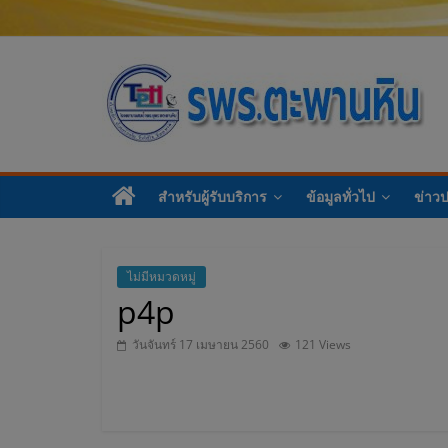
โ
ร
สำหรับผู้รับบริการ
ข้อมูลทั่วไป
ข่าว
ง
พ
ไม่มีหมวดหมู่
p4p
ย
วันจันทร์ 17 เมษายน 2560
121 Views
า