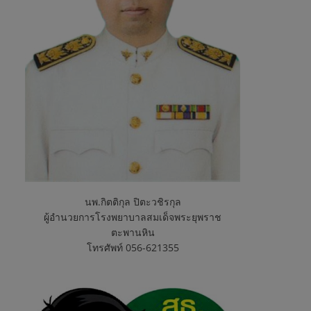
นพ.กิตติกุล ปิตะวชิรกุล
ผู้อำนวยการโรงพยาบาลสมเด็จพระยุพราช
ตะพานหิน
โทรศัพท์ 056-621355