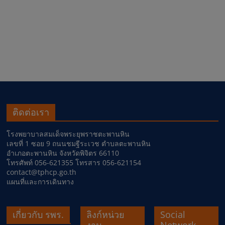
ติดต่อเรา
โรงพยาบาลสมเด็จพระยุพราชตะพานหิน
เลขที่ 1 ซอย 9 ถนนชมฐีระเวช ตำบลตะพานหิน
อำเภอตะพานหิน จังหวัดพิจิตร 66110
โทรศัพท์ 056-621355 โทรสาร 056-621154
contact@tphcp.go.th
แผนที่และการเดินทาง
เกี่ยวกับ รพร.
ลิงก์หน่วย
Social