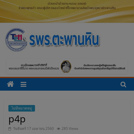
โ
ร
ง
พ
ย
ไม่มีหมวดหมู่
p4p
า
วันจันทร์ 17 เมษายน 2560
285 Views