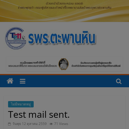
โ
ร
ง
พ
ย
ไม่มีหมวดหมู่
Test mail sent.
า
วันพุธ 12 ตุลาคม 2559
71 Views