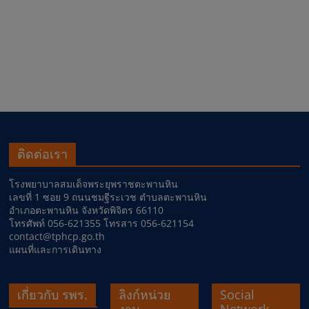
ติดต่อเรา
โรงพยาบาลสมเด็จพระยุพราชตะพานหิน
เลขที่ 1 ซอย 9 ถนนชมฐีระเวช ตำบลตะพานหิน
อำเภอตะพานหิน จังหวัดพิจิตร 66110
โทรศัพท์ 056-621355 โทรสาร 056-621154
contact@tphcp.go.th
แผนที่และการเดินทาง
เกี่ยวกับ รพร.
ลิงก์หน่วย
Social