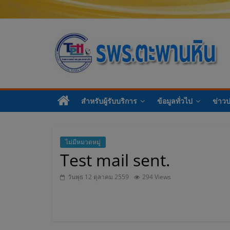
โ
ร
สำหรับผู้รับบริการ
ข้อมูลทั่วไป
ข่าว
ง
พ
ไม่มีหมวดหมู่
Test mail sent.
ย
วันพุธ 12 ตุลาคม 2559
294 Views
า