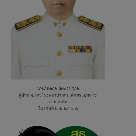
นพ.กิตติกุล ปิตะวชิรกุล
ผู้อำนวยการโรงพยาบาลสมเด็จพระยุพราช
ตะพานหิน
โทรศัพท์ 056-621355