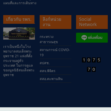
แผนที่และการเดินทาง
เกี่ยวกับ รพร.
ลิงก์หน่วย
Social
งาน
Network
กระทรวง
สาธารณสุข
เราเป็นหนึ่งในโรง
สถานการณ์ COVID-
พยาบาลสมเด็จพระ
19
ยุพราช 21 แห่งที่ตั้ง
กระจายอยู่ทั่ว
สปสช.
ประเทศ ในการดูแล
ของมูลนิธิสมเด็จพระ
สสจ.พิจิตร
ยุพราช
สสอ.ตะพานหิน