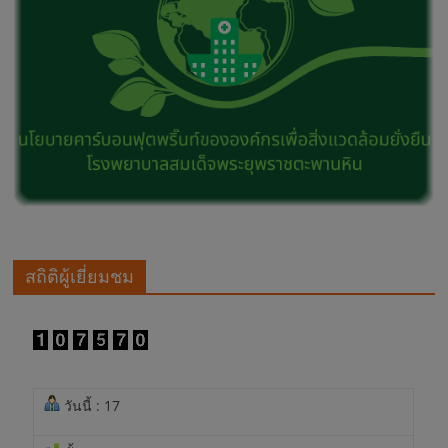
สถิติผู้เยี่ยมชม
วันนี้ : 17