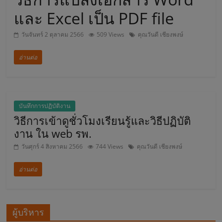
บ
และ Excel เป็น PDF file
วันจันทร์ 2 ตุลาคม 2566
509 Views
คุณวันดี เชียงพงษ์
า
อ่านต่อ
ล
ส
บันทึกการปฏิบัติงาน
วิธีการเข้าดูชั่วโมงเรียนรู้และวิธีปฏิบัติ
ม
งาน ใน web รพ.
วันศุกร์ 4 สิงหาคม 2566
744 Views
คุณวันดี เชียงพงษ์
เ
อ่านต่อ
ด็
จ
ผู้บริหาร