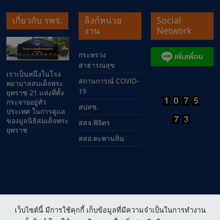
เกี่ยวกับ รพร.
ลิงก์หน่วย
Social
งาน
Network
กระทรวง
สาธารณสุข
เราเป็นหนึ่งในโรง
สถานการณ์ COVID-
พยาบาลสมเด็จพระ
19
ยุพราช 21 แห่งที่ตั้ง
กระจายอยู่ทั่ว
สปสช.
ประเทศ ในการดูแล
ของมูลนิธิสมเด็จพระ
สสจ.พิจิตร
ยุพราช
สสอ.ตะพานหิน
เว็บไซต์นี้ มีการใช้คุกกี้ เก็บข้อมูลที่มีความจำเป็นในการทำงาน
Copyright © 2026
โรงพยาบาลสมเด็จพระยุพราชตะพานหิน
. All