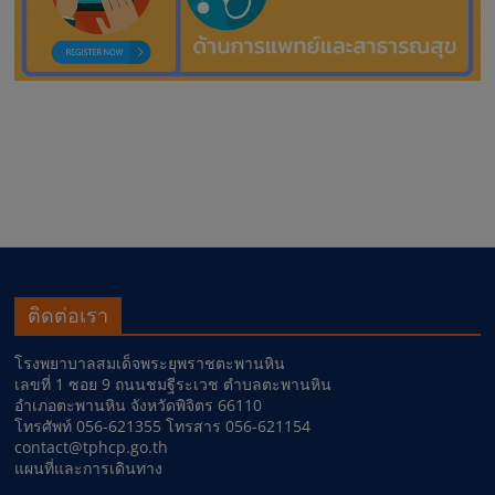
ติดต่อเรา
โรงพยาบาลสมเด็จพระยุพราชตะพานหิน
เลขที่ 1 ซอย 9 ถนนชมฐีระเวช ตำบลตะพานหิน
อำเภอตะพานหิน จังหวัดพิจิตร 66110
โทรศัพท์ 056-621355 โทรสาร 056-621154
contact@tphcp.go.th
แผนที่และการเดินทาง