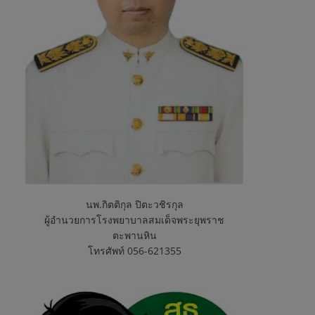
นพ.กิตติกุล ปิตะวชิรกุล
ผู้อำนวยการโรงพยาบาลสมเด็จพระยุพราช
ตะพานหิน
โทรศัพท์ 056-621355