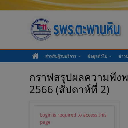
โ
ร
สำหรับผู้รับบริการ
ข้อมูลทั่วไป
ข่าว
ง
กราฟสรุปผลความพึงพอ
พ
2566 (สัปดาห์ที่ 2)
ย
า
Login is required to access this
page