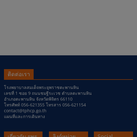
ติดต่อเรา
โรงพยาบาลสมเด็จพระยุพราชตะพานหิน
เลขที่ 1 ซอย 9 ถนนชมฐีระเวช ตำบลตะพานหิน
อำเภอตะพานหิน จังหวัดพิจิตร 66110
โทรศัพท์ 056-621355 โทรสาร 056-621154
contact@tphcp.go.th
แผนที่และการเดินทาง
เกี่ยวกับ รพร.
ลิงก์หน่วย
Social