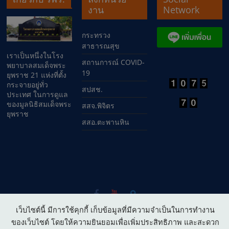
งาน
Network
กระทรวง
สาธารณสุข
เราเป็นหนึ่งในโรง
สถานการณ์ COVID-
พยาบาลสมเด็จพระ
19
ยุพราช 21 แห่งที่ตั้ง
กระจายอยู่ทั่ว
สปสช.
ประเทศ ในการดูแล
ของมูลนิธิสมเด็จพระ
สสจ.พิจิตร
ยุพราช
สสอ.ตะพานหิน
Copyright © 2026
โรงพยาบาลสมเด็จพระยุพราชตะพานหิน
. All
เว็บไซต์นี้ มีการใช้คุกกี้ เก็บข้อมูลที่มีความจำเป็นในการทำงาน
rights reserved.
ของเว็บไซต์ โดยให้ความยินยอมเพื่อเพิ่มประสิทธิภาพ และสะดวก
เงื่อนไขการให้บริการเว็บไซต์ :
Website policy
|
นโยบายการ