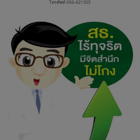
โทรศัพท์ 056-621355