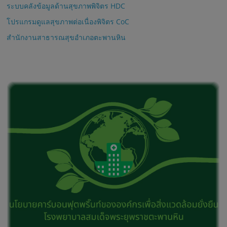
ระบบคลังข้อมูลด้านสุขภาพพิจิตร HDC
โปรแกรมดูแลสุขภาพต่อเนื่องพิจิตร CoC
สำนักงานสาธารณสุขอำเภอตะพานหิน