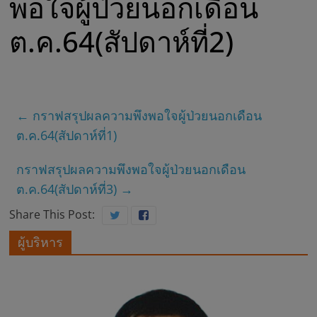
พอใจผู้ป่วยนอกเดือน
พ
ต.ค.64(สัปดาห์ที่2)
ร
ะ
←
กราฟสรุปผลความพึงพอใจผู้ป่วยนอกเดือน
ยุ
ต.ค.64(สัปดาห์ที่1)
พ
กราฟสรุปผลความพึงพอใจผู้ป่วยนอกเดือน
ต.ค.64(สัปดาห์ที่3)
→
ร
Share This Post:
ผู้บริหาร
า
ช