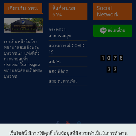
เกี่ยวกับ รพร.
ลิงก์หน่วย
Social
งาน
Network
กระทรวง
สาธารณสุข
เราเป็นหนึ่งในโรง
สถานการณ์ COVID-
พยาบาลสมเด็จพระ
19
ยุพราช 21 แห่งที่ตั้ง
กระจายอยู่ทั่ว
สปสช.
ประเทศ ในการดูแล
ของมูลนิธิสมเด็จพระ
สสจ.พิจิตร
ยุพราช
สสอ.ตะพานหิน
Copyright © 2026
โรงพยาบาลสมเด็จพระยุพราชตะพานหิน
. All
เว็บไซต์นี้ มีการใช้คุกกี้ เก็บข้อมูลที่มีความจำเป็นในการทำงาน