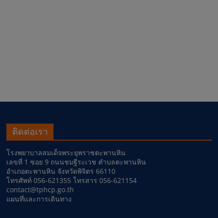
ติดต่อเรา
โรงพยาบาลสมเด็จพระยุพราชตะพานหิน
เลขที่ 1 ซอย 9 ถนนชมฐีระเวช ตำบลตะพานหิน
อำเภอตะพานหิน จังหวัดพิจิตร 66110
โทรศัพท์ 056-621355 โทรสาร 056-621154
contact@tphcp.go.th
แผนที่และการเดินทาง