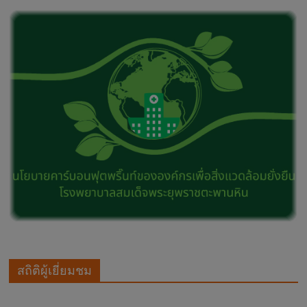
สถิติผู้เยี่ยมชม