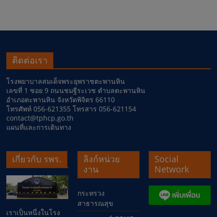
ติดต่อเรา
โรงพยาบาลสมเด็จพระยุพราชตะพานหิน
เลขที่ 1 ซอย 9 ถนนชมฐีระเวช ตำบลตะพานหิน
อำเภอตะพานหิน จังหวัดพิจิตร 66110
โทรศัพท์ 056-621355 โทรสาร 056-621154
contact@tphcp.go.th
แผนที่และการเดินทาง
เกี่ยวกับ รพร.
ลิงก์หน่วย
Social
งาน
Network
กระทรวง
สาธารณสุข
เราเป็นหนึ่งในโรง