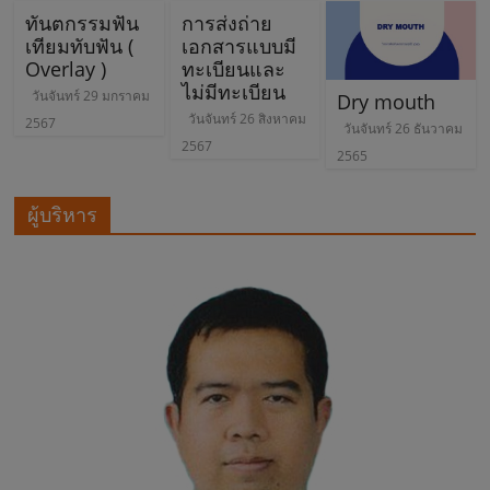
พ
ทันตกรรมฟัน
การส่งถ่าย
เทียมทับฟัน (
เอกสารแบบมี
Overlay )
ทะเบียนและ
ร
ไม่มีทะเบียน
วันจันทร์ 29 มกราคม
Dry mouth
วันจันทร์ 26 สิงหาคม
2567
วันจันทร์ 26 ธันวาคม
ะ
2567
2565
ยุ
ผู้บริหาร
พ
ร
า
ช