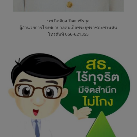
นพ.กิตติกุล ปิตะวชิรกุล
ผู้อำนวยการโรงพยาบาลสมเด็จพระยุพราชตะพานหิน
โทรศัพท์ 056-621355