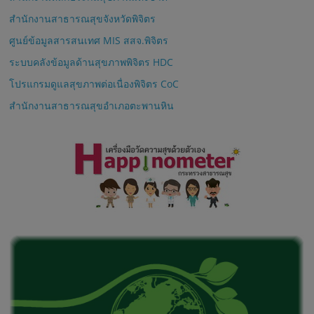
สำนักงานสาธารณสุขจังหวัดพิจิตร
ศูนย์ข้อมูลสารสนเทศ MIS สสจ.พิจิตร
ระบบคลังข้อมูลด้านสุขภาพพิจิตร HDC
โปรแกรมดูแลสุขภาพต่อเนื่องพิจิตร CoC
สำนักงานสาธารณสุขอำเภอตะพานหิน