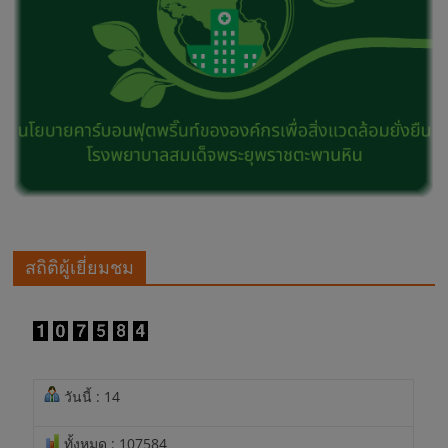
สถิติผู้เยี่ยมชม
วันนี้ : 14
ทั้งหมด : 107584